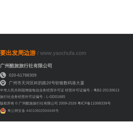
要出发周边游
/ www.yaochufa.com
广州酷旅旅行社有限公司
020-61788309
广州市天河区科韵路20号软银数码港大厦
中华人民共和国增值电信业务经营许可证 经营许可证编号：粤B2-20130613
旅行社业务经营许可证编号：L-GD01685
版权所有 © 广州酷旅旅行社有限公司 2009-2026 粤ICP备11008339号
粤公网安备 44010602004448号