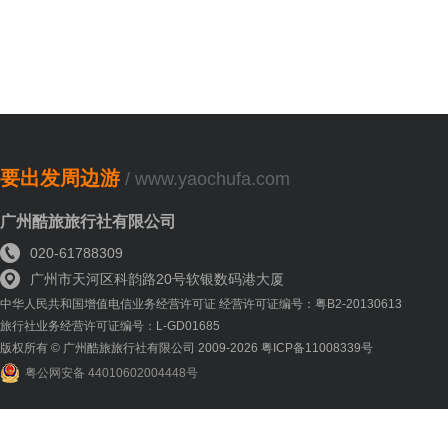
要出发周边游
/ www.yaochufa.com
广州酷旅旅行社有限公司
020-61788309
广州市天河区科韵路20号软银数码港大厦
中华人民共和国增值电信业务经营许可证 经营许可证编号：粤B2-20130613
旅行社业务经营许可证编号：L-GD01685
版权所有 © 广州酷旅旅行社有限公司 2009-2026 粤ICP备11008339号
粤公网安备 44010602004448号